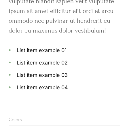
vulputate blandit sapien velit vulputate
ipsum sit amet efficitur elit orci et arcu
ommodo nec pulvinar ut hendrerit eu
dolor eu maximus dolor vestibulum!
List item example 01
List item example 02
List item example 03
List item example 04
Colors