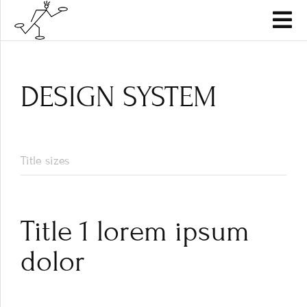
DESIGN SYSTEM
Title sizes
Title 1 lorem ipsum
dolor