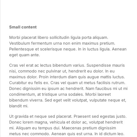
Small content
Morbi placerat libero sollicitudin ligula porta aliquam.
Vestibulum fermentum urna non enim maximus pretium.
Pellentesque et scelerisque neque. In in luctus ligula. Aenean
eget quam ante.
Cras vel erat ac lectus bibendum varius. Suspendisse mauris
nisi, commodo nec pulvinar ut, hendrerit eu dolor. In eu
maximus dolor. Proin interdum diam quis augue mattis luctus.
Curabitur eu felis ex. Cras vel quam ut metus facilisis rutrum.
Donec dignissim eu ipsum ac hendrerit. Nam faucibus mi ut mi
condimentum, at tristique urna sodales. Morbi laoreet
bibendum viverra. Sed eget velit volutpat, vulputate neque et,
blandit mi.
Ut gravida et neque sed placerat. Praesent sed egestas justo.
Donec lorem magna, vehicula et dolor ac, volutpat hendrerit
mi. Aliquam eu tempus dui. Maecenas pretium dignissim
metus nec commodo. Aenean quis est urna. In id dictum leo.