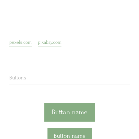
pexels.com
pixabay.com
Buttons
Button name
Button name