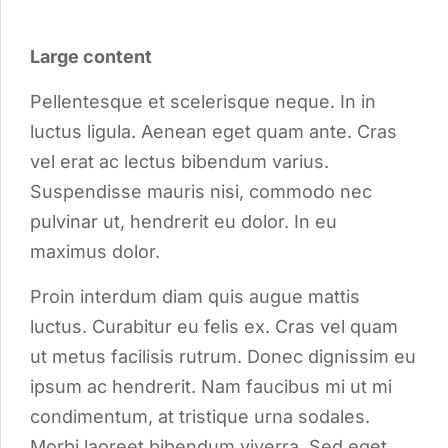
Large content
Pellentesque et scelerisque neque. In in
luctus ligula. Aenean eget quam ante. Cras
vel erat ac lectus bibendum varius.
Suspendisse mauris nisi, commodo nec
pulvinar ut, hendrerit eu dolor. In eu
maximus dolor.
Proin interdum diam quis augue mattis
luctus. Curabitur eu felis ex. Cras vel quam
ut metus facilisis rutrum. Donec dignissim eu
ipsum ac hendrerit. Nam faucibus mi ut mi
condimentum, at tristique urna sodales.
Morbi laoreet bibendum viverra. Sed eget