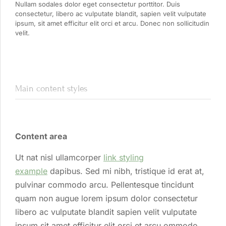
Nullam sodales dolor eget consectetur porttitor. Duis
consectetur, libero ac vulputate blandit, sapien velit vulputate
ipsum, sit amet efficitur elit orci et arcu. Donec non sollicitudin
velit.
Main content styles
Content area
Ut nat nisl ullamcorper
link styling
example
dapibus. Sed mi nibh, tristique id erat at,
pulvinar commodo arcu. Pellentesque tincidunt
quam non augue lorem ipsum dolor consectetur
libero ac vulputate blandit sapien velit vulputate
ipsum sit amet efficitur elit orci et arcu ommodo