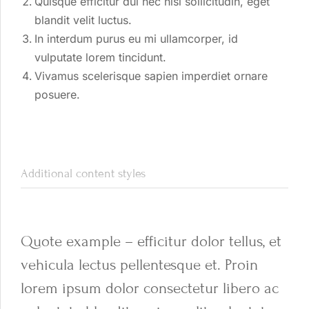
Quisque efficitur dui nec nisi sollicitudin, eget
blandit velit luctus.
In interdum purus eu mi ullamcorper, id
vulputate lorem tincidunt.
Vivamus scelerisque sapien imperdiet ornare
posuere.
Additional content styles
Quote example – efficitur dolor tellus, et
vehicula lectus pellentesque et. Proin
lorem ipsum dolor consectetur libero ac