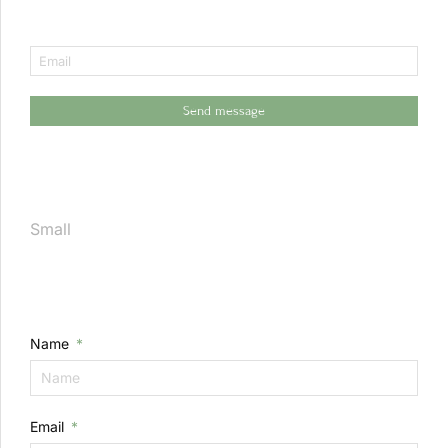
Send message
Small
Name
Email