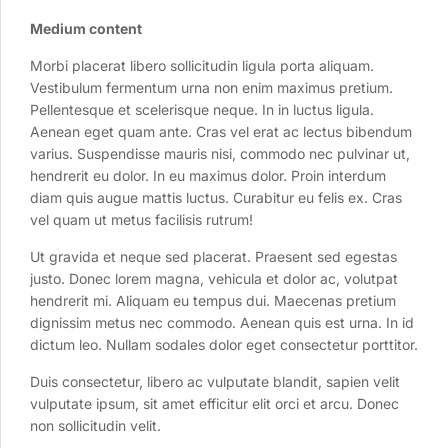
Medium content
Morbi placerat libero sollicitudin ligula porta aliquam.
Vestibulum fermentum urna non enim maximus pretium.
Pellentesque et scelerisque neque. In in luctus ligula.
Aenean eget quam ante. Cras vel erat ac lectus bibendum
varius. Suspendisse mauris nisi, commodo nec pulvinar ut,
hendrerit eu dolor. In eu maximus dolor. Proin interdum
diam quis augue mattis luctus. Curabitur eu felis ex. Cras
vel quam ut metus facilisis rutrum!
Ut gravida et neque sed placerat. Praesent sed egestas
justo. Donec lorem magna, vehicula et dolor ac, volutpat
hendrerit mi. Aliquam eu tempus dui. Maecenas pretium
dignissim metus nec commodo. Aenean quis est urna. In id
dictum leo. Nullam sodales dolor eget consectetur porttitor.
Duis consectetur, libero ac vulputate blandit, sapien velit
vulputate ipsum, sit amet efficitur elit orci et arcu. Donec
non sollicitudin velit.