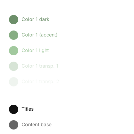
Color 1 dark
Color 1 (accent)
Color 1 light
Color 1 transp. 1
Color 1 transp. 2
Titles
Content base