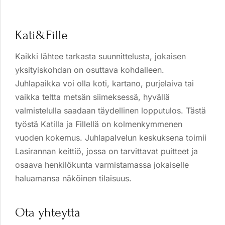
Kati&Fille
Kaikki lähtee tarkasta suunnittelusta, jokaisen
yksityiskohdan on osuttava kohdalleen.
Juhlapaikka voi olla koti, kartano, purjelaiva tai
vaikka teltta metsän siimeksessä, hyvällä
valmistelulla saadaan täydellinen lopputulos. Tästä
työstä Katilla ja Fillellä on kolmenkymmenen
vuoden kokemus. Juhlapalvelun keskuksena toimii
Lasirannan keittiö, jossa on tarvittavat puitteet ja
osaava henkilökunta varmistamassa jokaiselle
haluamansa näköinen tilaisuus.
Ota yhteyttä