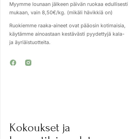
Myymme lounaan jälkeen päivän ruokaa edullisesti
mukaan, vain 8,50€/kg. (mikäli hävikkiä on)
Ruokiemme raaka-aineet ovat pääosin kotimaisia,
käytämme ainoastaan kestävästi pyydettyjä kala-
ja äyriäistuotteita.
Kokoukset ja