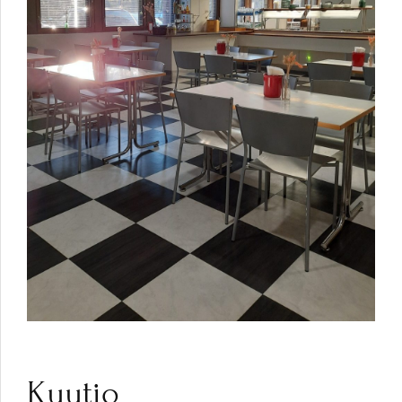
Kuutio