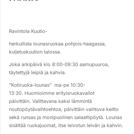
Ravintola Kuutio-
herkullista lounasruokaa pohjois-haagassa,
kuljetuskuution talossa.
Joka arkipäivä klo 8:00-09:30 aamupuuroa,
täytettyjä leipiä ja kahvia.
”Kotiruoka-lounas” ma-pe 10:30-
13:30.
Huomioimme erityisruokavaliot
päivittäin.
Valittavana kaksi lämmintä
noutopöytävaihtoehtoa, päivittäin vaihtuva keitto
sekä runsas ja monipuolinen salaattipöytä. Lounas
sisältää ruokajuomat, itse leivotun leivän ja kahvin.