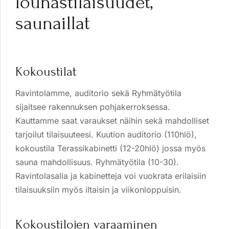
lounastilaisuudet,
saunaillat
Kokoustilat
Ravintolamme, auditorio sekä Ryhmätyötila
sijaitsee rakennuksen pohjakerroksessa.
Kauttamme saat varaukset näihin sekä mahdolliset
tarjoilut tilaisuuteesi. Kuution auditorio (110hlö),
kokoustila Terassikabinetti (12-20hlö) jossa myös
sauna mahdollisuus. Ryhmätyötila (10-30).
Ravintolasalia ja kabinetteja voi vuokrata erilaisiin
tilaisuuksiin myös iltaisin ja viikonloppuisin.
Kokoustilojen varaaminen