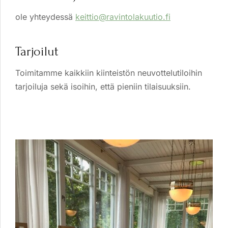
ole yhteydessä
keittio@ravintolakuutio.fi
Tarjoilut
Toimitamme kaikkiin kiinteistön neuvottelutiloihin
tarjoiluja sekä isoihin, että pieniin tilaisuuksiin.