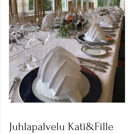
Juhlapalvelu Kati&Fille